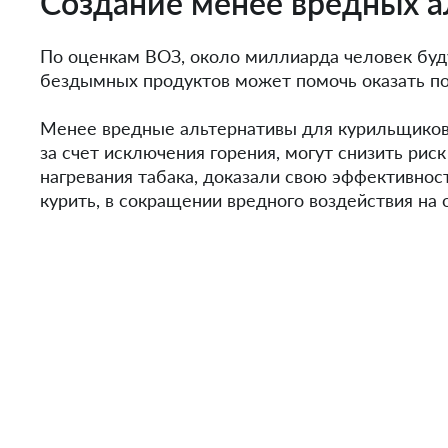
Создание менее вредных а
По оценкам ВОЗ, около миллиарда человек буд
бездымных продуктов может помочь оказать по
Менее вредные альтернативы для курильщиков,
за счет исключения горения, могут снизить рис
нагревания табака, доказали свою эффективно
курить, в сокращении вредного воздействия на 