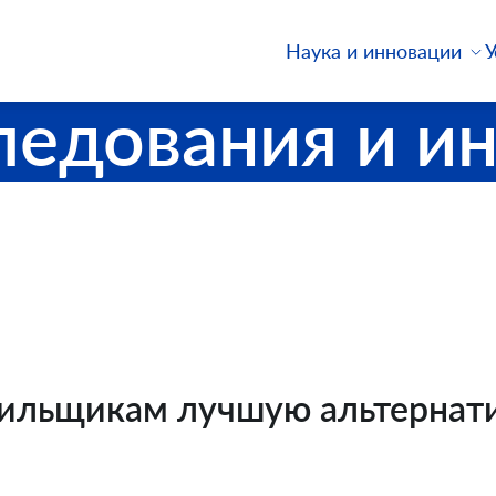
У
Наука и инновации
ледования и и
ильщикам лучшую альтернат