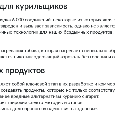
для курильщиков
ядка 6 000 соединений, некоторые из которых являю
езвреден и вызывает зависимость, однако не являетс
ичные технологии для наших бездымных продуктов, 
гревания табака, которая нагревает специально об
яется никотинсодержащий аэрозоль без горения и о
х продуктов
ляет собой ключевой этап в их разработке и комм
создавать продукты, которые не только соответству
нее вредные альтернативы курению сигарет.
ет широкий спектр методик и этапов,
ринга долгочроного воздействия на здоровье.