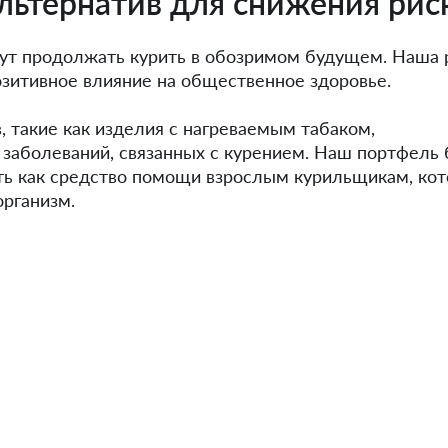
льтернатив для снижения рис
ут продолжать курить в обозримом будущем. Наша р
зитивное влияние на общественное здоровье.
 такие как изделия с нагреваемым табаком,
к заболеваний, связанных с курением. Наш портфель 
сть как средство помощи взрослым курильщикам, ко
организм.