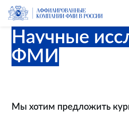
Научные исс
ФМИ
Мы хотим предложить кур