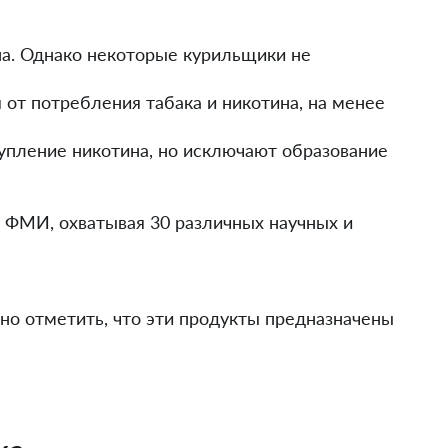
на. Однако некоторые курильщики не
от потребления табака и никотина, на менее
упление никотина, но исключают образование
 ФМИ, охватывая 30 различных научных и
о отметить, что эти продукты предназначены