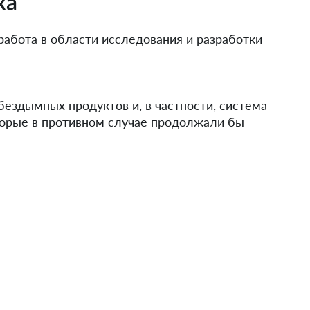
ка
абота в области исследования и разработки
бездымных продуктов и, в частности, система
торые в противном случае продолжали бы