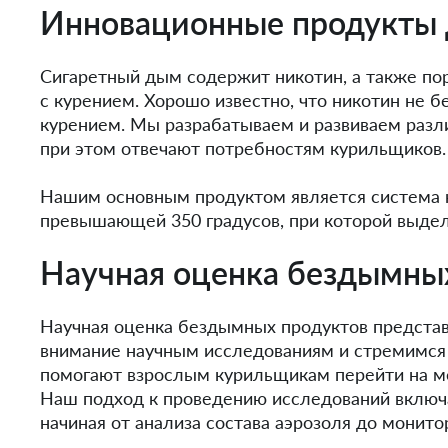
Инновационные продукты 
Сигаретный дым содержит никотин, а также пор
с курением. Хорошо известно, что никотин не б
курением. Мы разрабатываем и развиваем разл
при этом отвечают потребностям курильщиков.
Нашим основным продуктом является система на
превышающей 350 градусов, при которой выдел
Научная оценка бездымны
Научная оценка бездымных продуктов представ
внимание научным исследованиям и стремимся 
помогают взрослым курильщикам перейти на ме
Наш подход к проведению исследований включа
начиная от анализа состава аэрозоля до монито