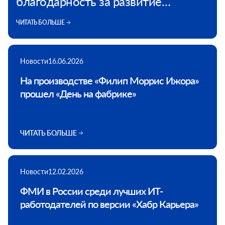
благодарность за развитие
корпоративного волонтерства
ЧИТАТЬ БОЛЬШЕ
Новости
16.06.2026
На производстве «Филип Моррис Ижора»
прошел «День на фабрике»
ЧИТАТЬ БОЛЬШЕ
Новости
12.02.2026
ФМИ в России среди лучших ИТ-
работодателей по версии «Хабр Карьера»