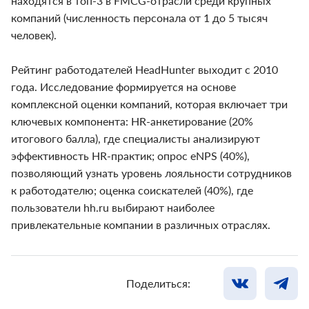
находятся в топ-3 в FMCG-отрасли среди крупных
компаний (численность персонала от 1 до 5 тысяч
человек).
Рейтинг работодателей HeadHunter выходит с 2010
года. Исследование формируется на основе
комплексной оценки компаний, которая включает три
ключевых компонента: HR-анкетирование (20%
итогового балла), где специалисты анализируют
эффективность HR-практик; опрос eNPS (40%),
позволяющий узнать уровень лояльности сотрудников
к работодателю; оценка соискателей (40%), где
пользователи hh.ru выбирают наиболее
привлекательные компании в различных отраслях.
Поделиться: