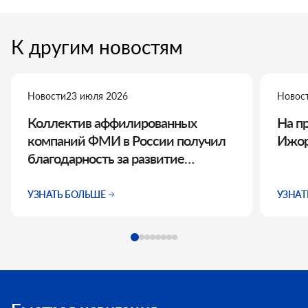
К другим новостям
Новости
23 июля 2026
Новос
Коллектив аффилированных
На п
компаний ФМИ в России получил
Ижор
благодарность за развитие
корпоративного волонтерства
УЗНАТЬ БОЛЬШЕ
УЗНАТ