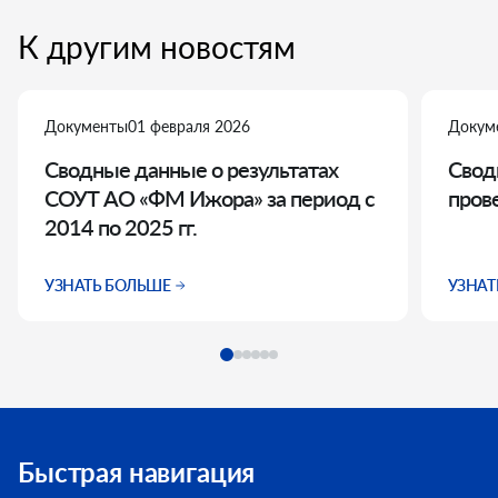
К другим новостям
Документы
01 февраля 2026
Докум
Сводные данные о результатах
Свод
СОУТ АО «ФМ Ижора» за период с
пров
2014 по 2025 гг.
УЗНАТЬ БОЛЬШЕ
УЗНАТ
Быстрая навигация