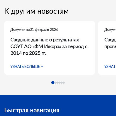
К другим новостям
Документы
01 февраля 2026
Докум
Сводные данные о результатах
Свод
СОУТ АО «ФМ Ижора» за период с
пров
2014 по 2025 гг.
УЗНАТЬ БОЛЬШЕ
УЗНАТ
Быстрая навигация