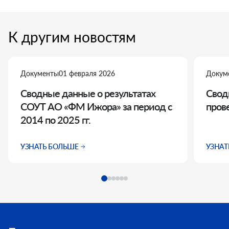
К другим новостям
Документы
01 февраля 2026
Докум
Сводные данные о результатах
Свод
СОУТ АО «ФМ Ижора» за период с
пров
2014 по 2025 гг.
УЗНАТЬ БОЛЬШЕ
УЗНАТ